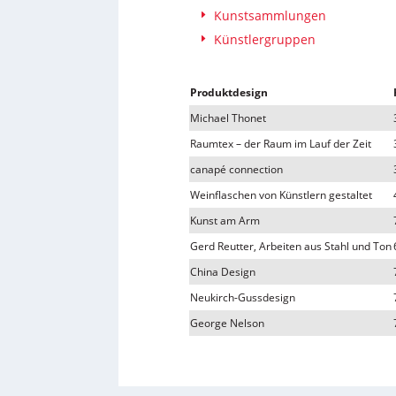
Kunstsammlungen
Künstlergruppen
Produktdesign
Michael Thonet
Raumtex – der Raum im Lauf der Zeit
canapé connection
Weinflaschen von Künstlern gestaltet
Kunst am Arm
Gerd Reutter, Arbeiten aus Stahl und Ton
China Design
Neukirch-Gussdesign
George Nelson