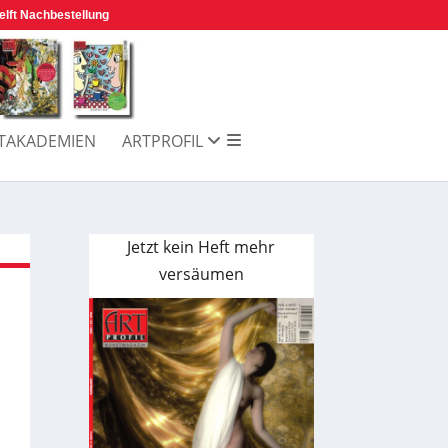
elft Nachbestellung
TAKADEMIEN
ARTPROFIL
Jetzt kein Heft mehr
versäumen